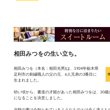
相田みつをの生い立ち。
相田みつを（本名：相田光男)は、1924年栃木県
足利市の刺繍職人の父の元、6人兄弟の3番目に
生まれました。
幼い頃から、書道の才能があった相田みつをは、20歳
になることを決意しました。
当時の書は今知られているようなものとは全く違うも