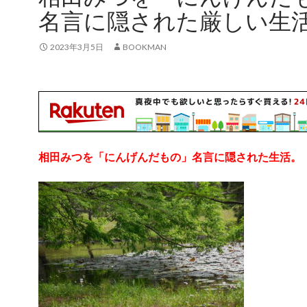
名言に隠された厳しい生
2023年3月5日
BOOKMAN
相田みつを「にんげんだもの」名言に隠された生活。