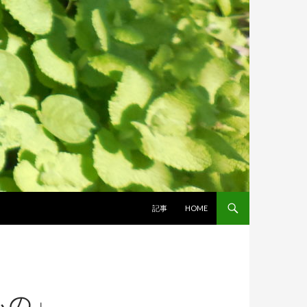
コンテンツへスキップ
記事
HOME
もの」