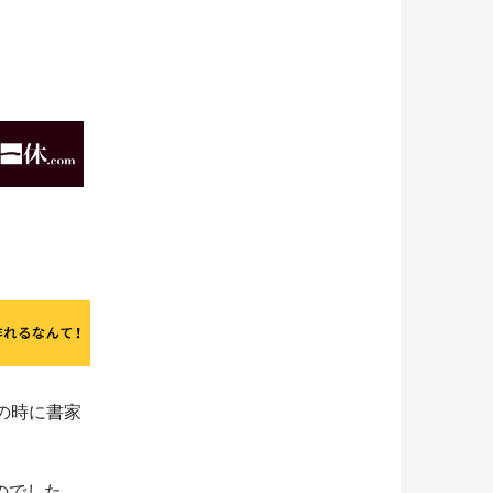
の時に書家
のでした。