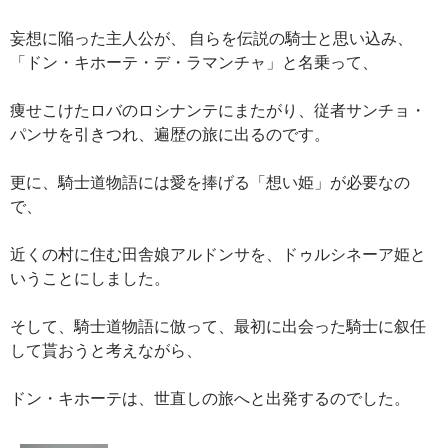
妄想に陥った主人公が、 自らを伝説の騎士と思い込み、
「ドン・キホーテ・デ・ラマンチャ」と名乗って、
痩せこけたロバのロシナンテにまたがり、従者サンチョ・
パンサを引きつれ、遍歴の旅に出るのです。
更に、騎士道物語には愛を捧げる「想い姫」が必要なの
で、
近くの村に住む田舎娘アルドンサを、ドゥルシネーア姫と
いうことにしました。
そして、騎士道物語に倣って、最初に出会った騎士に叙任
して貰おうと考えながら、
ドン・キホーテは、世直しの旅へと出発するのでした。