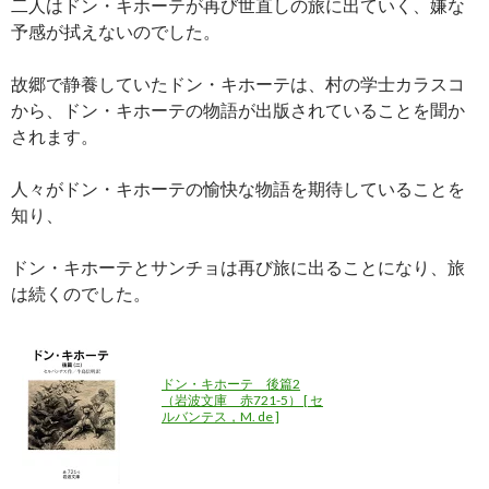
二人はドン・キホーテが再び世直しの旅に出ていく、嫌な
予感が拭えないのでした。
故郷で静養していたドン・キホーテは、村の学士カラスコ
から、ドン・キホーテの物語が出版されていることを聞か
されます。
人々がドン・キホーテの愉快な物語を期待していることを
知り、
ドン・キホーテとサンチョは再び旅に出ることになり、旅
は続くのでした。
ドン・キホーテ 後篇2
（岩波文庫 赤721-5） [ セ
ルバンテス，M. de ]