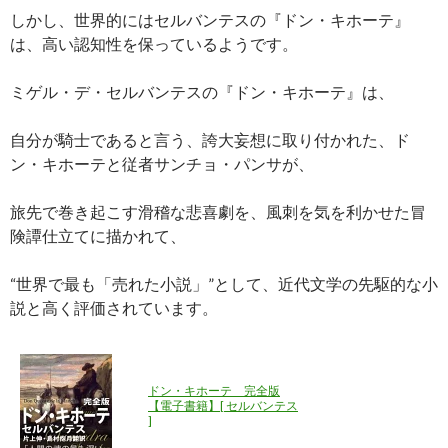
しかし、世界的にはセルバンテスの『ドン・キホーテ』
は、高い認知性を保っているようです。
ミゲル・デ・セルバンテスの『ドン・キホーテ』は、
自分が騎士であると言う、誇大妄想に取り付かれた、ド
ン・キホーテと従者サンチョ・パンサが、
旅先で巻き起こす滑稽な悲喜劇を、風刺を気を利かせた冒
険譚仕立てに描かれて、
“世界で最も「売れた小説」”として、近代文学の先駆的な小
説と高く評価されています。
ドン・キホーテ 完全版
【電子書籍】[ セルバンテス
]