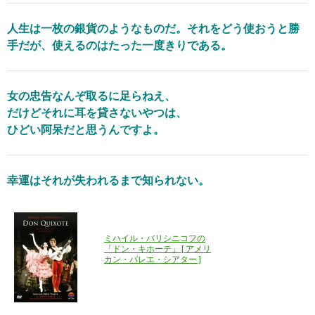
人生は一枚の銀貨のようなものだ。それをどう使おうと勝
手だが、使えるのはたった一度きりである。
女の忠告なんぞ取るに足らねえ、
だけどそれに耳を貸さないやつは、
ひどい阿呆だと思うんですよ。
幸運はそれが失われるまで知られない。
ミハイル・バリシニコフの
「ドン・キホーテ」 [ アメリ
カン・バレエ・シアター ]