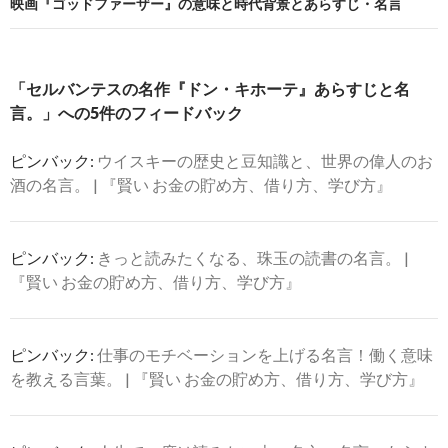
ビ
映画『ゴッドファーザー』の意味と時代背景とあらすじ・名言
ゲ
ー
「セルバンテスの名作『ドン・キホーテ』あらすじと名
シ
言。」への5件のフィードバック
ョ
ピンバック:
ウイスキーの歴史と豆知識と、世界の偉人のお
ン
酒の名言。 | 『賢い お金の貯め方、借り方、学び方』
ピンバック:
きっと読みたくなる、珠玉の読書の名言。 |
『賢い お金の貯め方、借り方、学び方』
ピンバック:
仕事のモチベーションを上げる名言！働く意味
を教える言葉。 | 『賢い お金の貯め方、借り方、学び方』