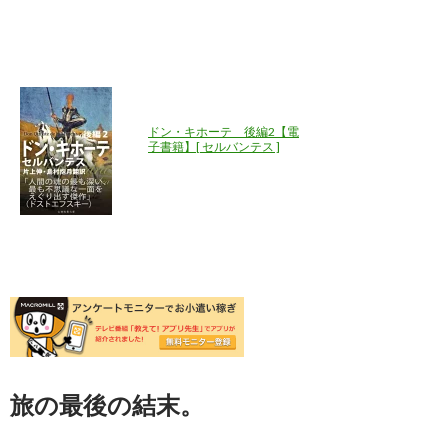
ドン・キホーテ 後編2【電
子書籍】[ セルバンテス ]
旅の最後の結末。