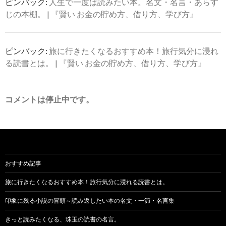
ピンバック:
人生で一度は読みたい本。名文・名言・あらす
じの本棚。 | 『賢い お金の貯め方、借り方、学び方』
ピンバック:
旅に行きたくなるおすすめ本！旅行気分に浸れ
る読書とは。 | 『賢い お金の貯め方、借り方、学び方』
コメントは停止中です。
おすすめ記事
旅に行きたくなるおすすめ本！旅行気分に浸れる読書とは。
印象に残る小説の冒頭～読み返したい本の名文・一節・名言集
きっと読みたくなる、珠玉の読書の名言。