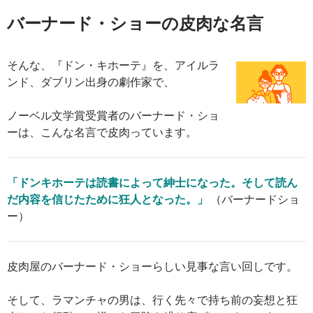
バーナード・ショーの皮肉な名言
そんな、『ドン・キホーテ』を、アイルラ
ンド、ダブリン出身の劇作家で、
ノーベル文学賞受賞者のバーナード・ショ
ーは、こんな名言で皮肉っています。
「ドンキホーテは読書によって紳士になった。そして読ん
だ内容を信じたために狂人となった。」
（バーナードショ
ー）
皮肉屋のバーナード・ショーらしい見事な言い回しです。
そして、ラマンチャの男は、行く先々で持ち前の妄想と狂