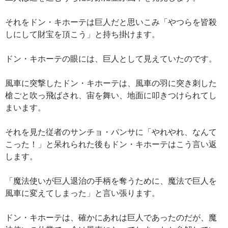
それをドン・キホーテは巨人だと思いこみ「やつらを皆殺
しにして財宝を頂こう」と持ち掛けます。
ドン・キホーテの眼には、巨人として見えていたのです。
風車に突撃したドン・キホーテは、風車の羽に突き刺した
槍ごと吹っ飛ばされ、宙を舞い、地面に叩きつけられてし
まいます。
それを見た従者のサンチョ・パンサに「やれやれ、なんて
こった！」と呆れられた後もドン・キホーテはこう言い返
します。
「魔法使いが巨人退治の手柄を奪うために、魔法で巨人を
風車に変えてしまった」と言い張ります。
ドン・キホーテは、確かにあれは巨人であったのだが、魔