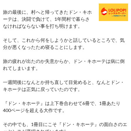
旅の最後に、村へと帰ってきたドン・キホ
ーテは、決闘で負けて、1年間村で暮らさ
なければならない事を打ち明けます。
そして、これから何をしようかと話しているところで、気
分が悪くなったため寝ることにします。
旅の疲れが出たのか失意からか、ドン・キホーテは病に倒
れてしまいます。
一週間後になんとか持ち直して目覚めると、なんとドン・
キホーテは正気に戻っていたのです。
『ドン・キホーテ』は上下巻合わせて6冊で、1冊あたり
400ページを超える大作です。
その中でも、1冊目にこそ『ドン・キホーテ』の面白さのエ