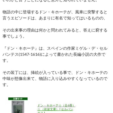
物語の中に登場するドン・キホーテが、風車に突撃すると
言うエピソードは、あまりに有名で知ってはいるものの、
その出来事の理由は何かと問われてみると、答えに窮する
事でしょう。
『ドン・キホーテ』は、スペインの作家ミゲル・デ・セル
バンテス(1547-1616)によって書かれた長編小説の大作で
す。
その装丁には、挿絵が入っている事で、ドン・キホーテの
中味が想像出来て、物語に入り込みやすくなっているので
す。
ドン・キホーテ☆（全6冊）
☆ （岩波文庫） [ セルバン
テス ]