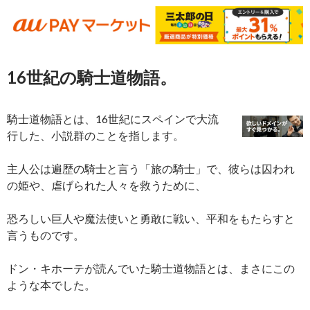
16世紀の騎士道物語。
騎士道物語とは、16世紀にスペインで大流
行した、小説群のことを指します。
主人公は遍歴の騎士と言う「旅の騎士」で、彼らは囚われ
の姫や、虐げられた人々を救うために、
恐ろしい巨人や魔法使いと勇敢に戦い、平和をもたらすと
言うものです。
ドン・キホーテが読んでいた騎士道物語とは、まさにこの
ような本でした。