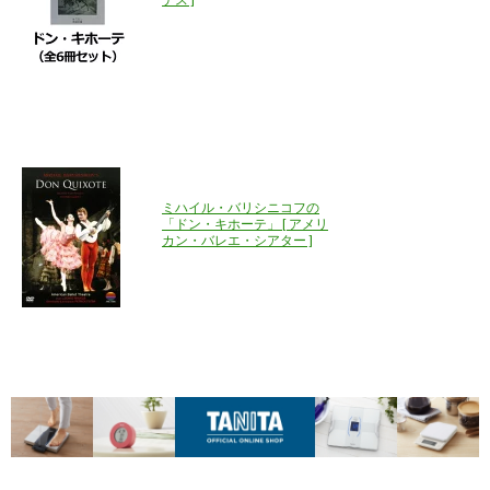
ミハイル・バリシニコフの
「ドン・キホーテ」 [ アメリ
カン・バレエ・シアター ]