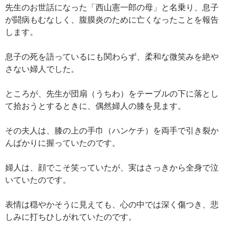
先生のお世話になった「西山憲一郎の母」と名乗り、息子
が闘病もむなしく、腹膜炎のために亡くなったことを報告
します。
息子の死を語っているにも関わらず、柔和な微笑みを絶や
さない婦人でした。
ところが、先生が団扇（うちわ）をテーブルの下に落とし
て拾おうとするときに、偶然婦人の膝を見ます。
その夫人は、膝の上の手巾（ハンケチ）を両手で引き裂か
んばかりに握っていたのです。
婦人は、顔でこそ笑っていたが、実はさっきから全身で泣
いていたのです。
表情は穏やかそうに見えても、心の中では深く傷つき、悲
しみに打ちひしがれていたのです。