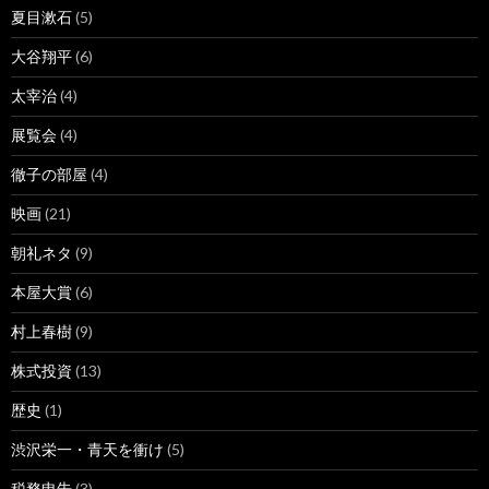
夏目漱石
(5)
大谷翔平
(6)
太宰治
(4)
展覧会
(4)
徹子の部屋
(4)
映画
(21)
朝礼ネタ
(9)
本屋大賞
(6)
村上春樹
(9)
株式投資
(13)
歴史
(1)
渋沢栄一・青天を衝け
(5)
税務申告
(3)