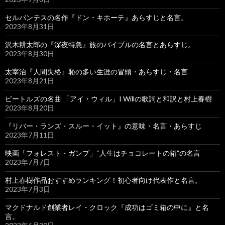
セルバンテスの名作『ドン・キホーテ』あらすじと名言。
2023年8月31日
沢木耕太郎の『深夜特急』旅のバイブルの名言とあらすじ。
2023年8月30日
太宰治『人間失格』恥の多い生涯の冒頭・あらすじ・名言
2023年8月21日
ビートルズの名曲 「アイ・ウィル」I Willの歌詞と和訳と村上春樹
2023年8月20日
『リバー・ランズ・スルー・イット』の意味・名言・あらすじ
2023年7月11日
映画「フォレスト・ガンプ」“人生はチョコレートの箱”の名言
2023年7月7日
村上春樹作品おすすめランキング！初心者向け代表作と名言。
2023年7月3日
マクドナルド創業者レイ・クロック『成功はゴミ箱の中に』と名
言。