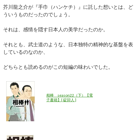
芥川龍之介が『手巾（ハンケチ）』に託した想いとは、ど
ういうものだったのでしょう。
それは、感情を隠す日本人の美学だったのか。
それとも、武士道のような、日本独特の精神的な基盤を表
しているのなのか、
どちらとも読めるのがこの短編の味わいでした。
相棒 season22（下）【電
子書籍】[ 碇卯人 ]