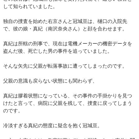
して知られていました。
独自の捜査を始めた右京さんと冠城亘は、樋口の入院先
で、彼の娘・真紀（南沢奈央さん）と顔を合わせます。
真紀は所轄の刑事で、現在は電機メーカーの機密データを
盗んだ後、死亡した男の事件を追っていました。
そんな矢先に父親が転落事故に遭ってしまったのです。
父親の意識も戻らない状態にも関わらず、
真紀は膠着状態になっている、その事件の手掛かりを見つ
けたと言って、病院に父親を残して、捜査に戻ってしまう
のです。
冷淡すぎる真紀の態度に疑念を抱く冠城亘。