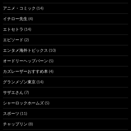
アニメ・コミック
(14)
イチロー先生
(4)
エトセトラ
(14)
エピソード
(2)
エンタメ海外トピックス
(10)
オードリーヘップバーン
(5)
カズレーザーおすすめ本
(4)
グランメゾン東京
(14)
サザエさん
(7)
シャーロックホームズ
(5)
スポーツ
(11)
チャップリン
(8)