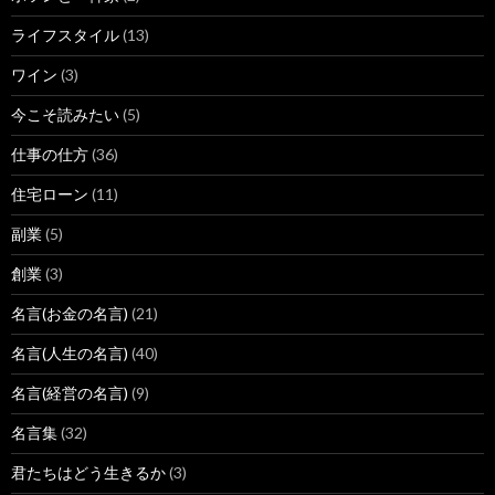
ライフスタイル
(13)
ワイン
(3)
今こそ読みたい
(5)
仕事の仕方
(36)
住宅ローン
(11)
副業
(5)
創業
(3)
名言(お金の名言)
(21)
名言(人生の名言)
(40)
名言(経営の名言)
(9)
名言集
(32)
君たちはどう生きるか
(3)