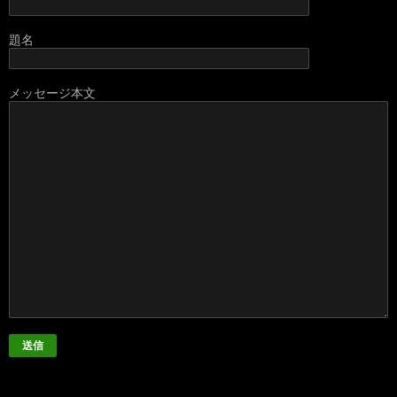
題名
メッセージ本文