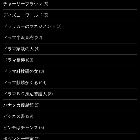
チャーリーブラウン
(5)
ディズニーワールド
(5)
ドラッカーのマネジメント
(7)
ドラマ半沢直樹
(22)
ドラマ家栽の人
(4)
ドラマ相棒
(83)
ドラマ科捜研の女
(3)
ドラマ麒麟がくる
(44)
ドラマＢＧ身辺警護人
(8)
ハナタカ優越館
(5)
ビジネス書
(29)
ピンチはチャンス
(5)
ポツンと一軒家
(2)