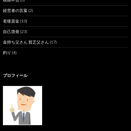
経営者の言葉
(2)
老後資金
(10)
自己啓発
(23)
金持ち父さん 貧乏父さん
(17)
釣り
(4)
プロフィール