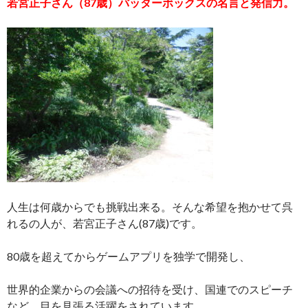
若宮正子さん（87歳）
バッターボックスの名言と発信力。
人生は何歳からでも挑戦出来る。そんな希望を抱かせて呉
れるの人が、若宮正子さん(87歳)です。
80歳を超えてからゲームアプリを独学で開発し、
世界的企業からの会議への招待を受け、国連でのスピーチ
など、目を見張る活躍をされています。