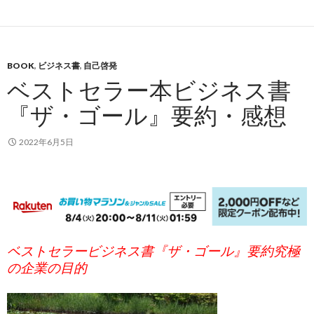
BOOK
,
ビジネス書
,
自己啓発
ベストセラー本ビジネス書
『ザ・ゴール』要約・感想
2022年6月5日
ベストセラービジネス書
『ザ・ゴール』要約究極
の企業の目的