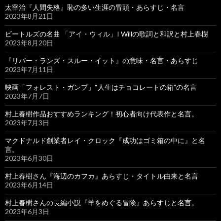
太宰治『人間失格』恥の多い生涯の冒頭・あらすじ・名言
2023年8月21日
ビートルズの名曲 「アイ・ウィル」I Willの歌詞と和訳と村上春樹
2023年8月20日
『リバー・ランズ・スルー・イット』の意味・名言・あらすじ
2023年7月11日
映画「フォレスト・ガンプ」“人生はチョコレートの箱”の名言
2023年7月7日
村上春樹作品おすすめランキング！初心者向け代表作と名言。
2023年7月3日
マクドナルド創業者レイ・クロック『成功はゴミ箱の中に』と名
言。
2023年6月30日
村上春樹さん『海辺のカフカ』あらすじ・タイトル由来と名言
2023年6月14日
村上春樹さんの長編小説『羊をめぐる冒険』あらすじと名言。
2023年6月3日