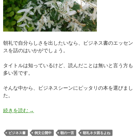
朝礼で自分らしさを出したいなら、ビジネス書のエッセン
スを話のはいかがでしょう。
タイトルは知っているけど、読んだことは無いと言う方も
多い筈です。
そんな中から、ビジネスシーンにピッタリの本を選びまし
た。
朝礼ネタ困る。朝の一言はビジネス書の話題で。
続きを読む
→
ビジネス書
例文公開中
朝の一言
朝礼ネタ困るよね