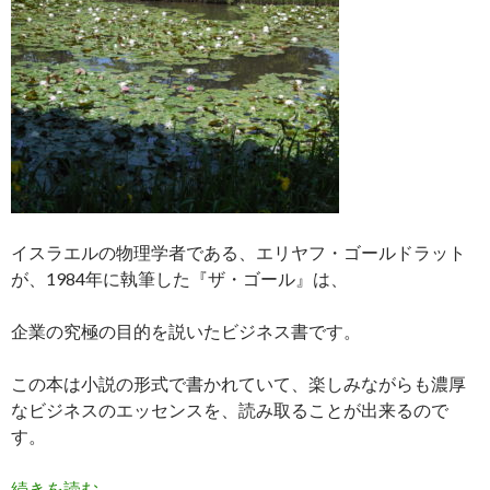
イスラエルの物理学者である、エリヤフ・ゴールドラット
が、1984年に執筆した『ザ・ゴール』は、
企業の究極の目的を説いたビジネス書です。
この本は小説の形式で書かれていて、楽しみながらも濃厚
なビジネスのエッセンスを、読み取ることが出来るので
す。
ベストセラー本ビジネス書『ザ・ゴール』要約・
続きを読む
→