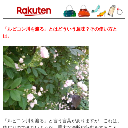
「ルビコン川を渡る」とはどういう意味？その使い方と
は。
「ルビコン川を渡る」と言う言葉がありますが、これは、
後戻りのできないような、重大な決断や行動をすること