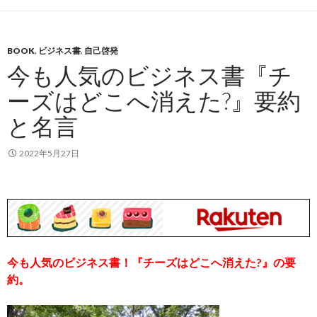
BOOK
,
ビジネス書
,
自己啓発
今も人気のビジネス書『チ
ーズはどこへ消えた?』要約
と名言
2022年5月27日
今も人気の
ビジネス書！
『チーズはどこへ消えた?』
の要
約。