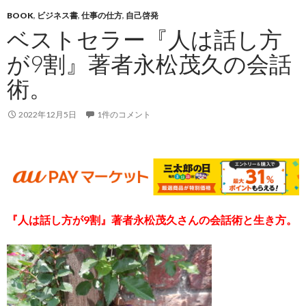
BOOK
,
ビジネス書
,
仕事の仕方
,
自己啓発
ベストセラー『人は話し方
が9割』著者永松茂久の会話
術。
2022年12月5日
1件のコメント
『人は話し方が9割』
著者
永松茂久さん
の会話術と生き方。