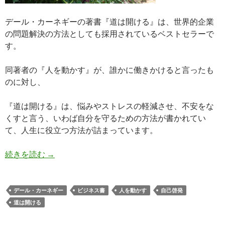
デール・カーネギーの著書『道は開ける』は、世界的企業
の問題解決の方法としても採用されているベストセラーで
す。
同著者の『人を動かす』が、誰かに働きかけると言ったも
のに対し、
『道は開ける』は、悩みやストレスの軽減させ、不安をな
くすと言う、いわば自分を守るための方法が書かれてい
て、人生に役立つ方法が詰まっています。
ビジネス書！デール・カーネギー『道は開ける』
続きを読む
→
デール・カーネギー
ビジネス書
人を動かす
自己啓発
道は開ける