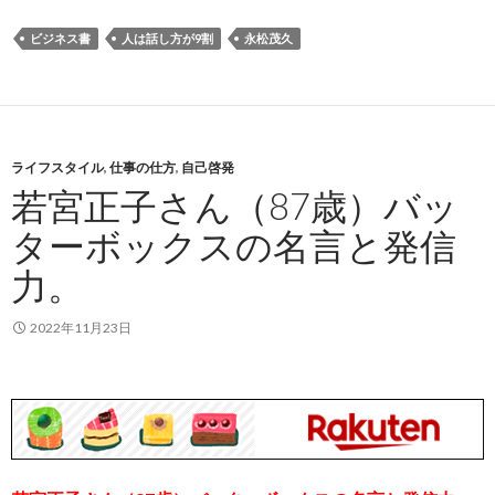
ビジネス書
人は話し方が9割
永松茂久
ライフスタイル
,
仕事の仕方
,
自己啓発
若宮正子さん（87歳）バッ
ターボックスの名言と発信
力。
2022年11月23日