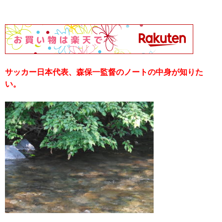
サッカー日本代表、森保一監督のノートの中身が知りた
い。