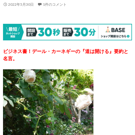
2022年5月30日
1件のコメント
ビジネス書！デール・カーネギーの『道は開ける』要約と
名言。