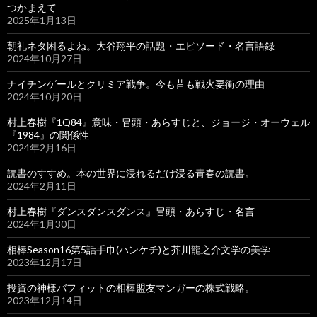
つかまえて
2025年1月13日
朝礼ネタ困るよね。大谷翔平の話題・エピソード・名言語録
2024年10月27日
ナイチンゲールとクリミア戦争。今も昔も戦火要衝の理由
2024年10月20日
村上春樹『1Q84』意味・冒頭・あらすじと、ジョージ・オーウェル
『1984』の関係性
2024年2月16日
読書のすすめ。本の世界に浸れるだけ浸る青春の読書。
2024年2月11日
村上春樹『ダンスダンスダンス』冒頭・あらすじ・名言
2024年1月30日
相棒Season16第5話手巾(ハンケチ)と芥川龍之介文学の美学
2023年12月17日
投資の神様バフィットの相棒盟友マンガーの株式戦略。
2023年12月14日