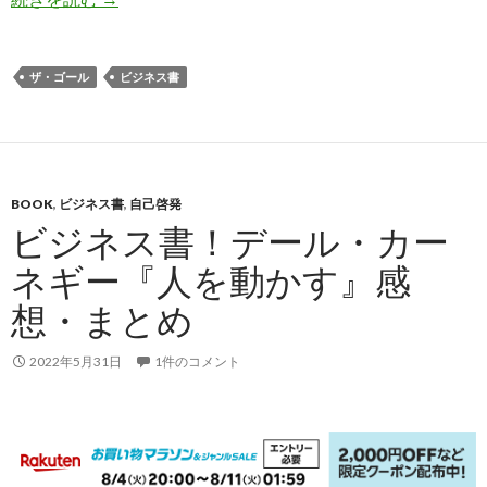
ザ・ゴール
ビジネス書
BOOK
,
ビジネス書
,
自己啓発
ビジネス書！デール・カー
ネギー『人を動かす』感
想・まとめ
2022年5月31日
1件のコメント