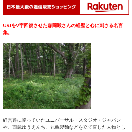
USJをV字回復させた
森岡毅
さんの経歴と心に刺さる名言
集。
経営難に陥っていたユニバーサル・スタジオ・ジャパン
や、西武ゆうえんち、丸亀製麺などを立て直した人物とし